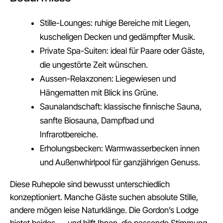
Stille-Lounges: ruhige Bereiche mit Liegen,
kuscheligen Decken und gedämpfter Musik.
Private Spa-Suiten: ideal für Paare oder Gäste,
die ungestörte Zeit wünschen.
Aussen-Relaxzonen: Liegewiesen und
Hängematten mit Blick ins Grüne.
Saunalandschaft: klassische finnische Sauna,
sanfte Biosauna, Dampfbad und
Infrarotbereiche.
Erholungsbecken: Warmwasserbecken innen
und Außenwhirlpool für ganzjährigen Genuss.
Diese Ruhepole sind bewusst unterschiedlich
konzeptioniert. Manche Gäste suchen absolute Stille,
andere mögen leise Naturklänge. Die Gordon’s Lodge
bietet beides — und hilft Ihnen, die passende Stimmung