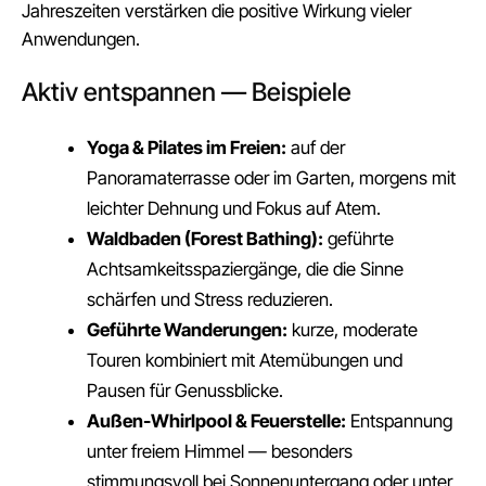
Jahreszeiten verstärken die positive Wirkung vieler
Anwendungen.
Aktiv entspannen — Beispiele
Yoga & Pilates im Freien:
auf der
Panoramaterrasse oder im Garten, morgens mit
leichter Dehnung und Fokus auf Atem.
Waldbaden (Forest Bathing):
geführte
Achtsamkeitsspaziergänge, die die Sinne
schärfen und Stress reduzieren.
Geführte Wanderungen:
kurze, moderate
Touren kombiniert mit Atemübungen und
Pausen für Genussblicke.
Außen-Whirlpool & Feuerstelle:
Entspannung
unter freiem Himmel — besonders
stimmungsvoll bei Sonnenuntergang oder unter