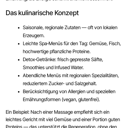
Das kulinarische Konzept
Saisonale, regionale Zutaten — oft von lokalen
Erzeugern.
Leichte Spa‑Menüs für den Tag: Gemüse, Fisch,
hochwertige pflanzliche Proteine.
Detox‑Getränke: frisch gepresste Säfte,
Smoothies und Infused Water.
Abendliche Menüs mit regionalen Spezialitäten,
reduziertem Zucker- und Salzgehalt.
Berücksichtigung von Allergien und speziellen
Ernährungsformen (vegan, glutenfrei).
Ein Beispiel: Nach einer Massage empfiehlt sich ein
leichtes Gericht mit viel Gemüse und einer Portion guten
Proteins — das unterstützt die Regeneration, ohne den