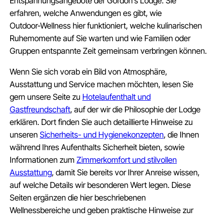
Entspannungsangebote der Gordon’s Lodge. Sie
erfahren, welche Anwendungen es gibt, wie
Outdoor‑Wellness hier funktioniert, welche kulinarischen
Ruhemomente auf Sie warten und wie Familien oder
Gruppen entspannte Zeit gemeinsam verbringen können.
Wenn Sie sich vorab ein Bild von Atmosphäre,
Ausstattung und Service machen möchten, lesen Sie
gern unsere Seite zu
Hotelaufenthalt und
Gastfreundschaft
, auf der wir die Philosophie der Lodge
erklären. Dort finden Sie auch detaillierte Hinweise zu
unseren
Sicherheits- und Hygienekonzepten
, die Ihnen
während Ihres Aufenthalts Sicherheit bieten, sowie
Informationen zum
Zimmerkomfort und stilvollen
Ausstattung
, damit Sie bereits vor Ihrer Anreise wissen,
auf welche Details wir besonderen Wert legen. Diese
Seiten ergänzen die hier beschriebenen
Wellnessbereiche und geben praktische Hinweise zur