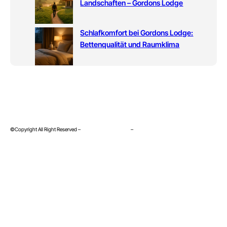
Landschaften – Gordons Lodge
Schlafkomfort bei Gordons Lodge:
Bettenqualität und Raumklima
©Copyright All Right Reserved –
Datenschutzerklärung
–
Impressum