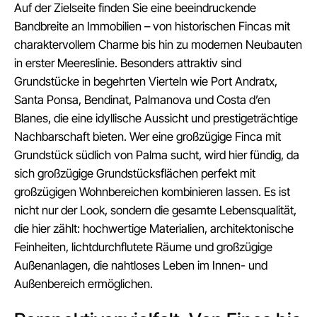
Auf der Zielseite finden Sie eine beeindruckende
Bandbreite an Immobilien – von historischen Fincas mit
charaktervollem Charme bis hin zu modernen Neubauten
in erster Meereslinie. Besonders attraktiv sind
Grundstücke in begehrten Vierteln wie Port Andratx,
Santa Ponsa, Bendinat, Palmanova und Costa d’en
Blanes, die eine idyllische Aussicht und prestigeträchtige
Nachbarschaft bieten. Wer eine großzügige Finca mit
Grundstück südlich von Palma sucht, wird hier fündig, da
sich großzügige Grundstücksflächen perfekt mit
großzügigen Wohnbereichen kombinieren lassen. Es ist
nicht nur der Look, sondern die gesamte Lebensqualität,
die hier zählt: hochwertige Materialien, architektonische
Feinheiten, lichtdurchflutete Räume und großzügige
Außenanlagen, die nahtloses Leben im Innen- und
Außenbereich ermöglichen.