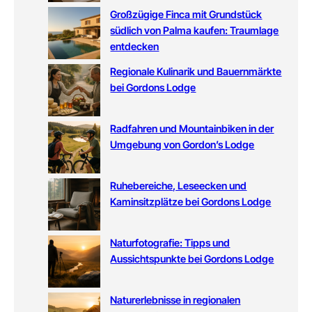
Großzügige Finca mit Grundstück
südlich von Palma kaufen: Traumlage
entdecken
Regionale Kulinarik und Bauernmärkte
bei Gordons Lodge
Radfahren und Mountainbiken in der
Umgebung von Gordon’s Lodge
Ruhebereiche, Leseecken und
Kaminsitzplätze bei Gordons Lodge
Naturfotografie: Tipps und
Aussichtspunkte bei Gordons Lodge
Naturerlebnisse in regionalen