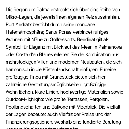
Die Region um Palma erstreckt sich über eine Reihe von
Mikro-Lagen, die jeweils ihren eigenen Reiz ausstrahlen.
Port Andratx besticht durch seine mondäne
Hafenatmosphäre; Santa Ponsa verbindet ruhiges
Wohnen mit Nähe zu Golfressorts; Bendinat gilt als
Symbol für Eleganz mit Blick auf das Meer. In Palmanova
oder Costa d’en Blanes erleben Sie die Kombination aus
mehrstöckigen Villen und modernen Neubauten, die sich
harmonisch in die Küstenlandschaft einfügen. Für eine
großzügige Finca mit Grundstück bieten sich hier
zahlreiche Gestaltungsmöglichkeiten: großzügige
Wohnflächen, klare Linien, hochwertige Materialien sowie
Outdoor-Highlights wie große Terrassen, Pergolen,
Poollandschaften und Balkone mit Meerblick. Die Vielfalt
der Lagen bedeutet auch Vielfalt der Preise und der
Finanzierungsoptionen, weshalb eine fundierte Beratung