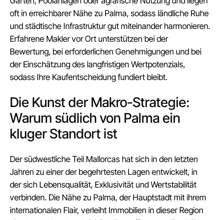
Gärten, Poolanlagen oder agrarische Nutzung und liegen
oft in erreichbarer Nähe zu Palma, sodass ländliche Ruhe
und städtische Infrastruktur gut miteinander harmonieren.
Erfahrene Makler vor Ort unterstützen bei der
Bewertung, bei erforderlichen Genehmigungen und bei
der Einschätzung des langfristigen Wertpotenzials,
sodass Ihre Kaufentscheidung fundiert bleibt.
Die Kunst der Makro-Strategie:
Warum südlich von Palma ein
kluger Standort ist
Der südwestliche Teil Mallorcas hat sich in den letzten
Jahren zu einer der begehrtesten Lagen entwickelt, in
der sich Lebensqualität, Exklusivität und Wertstabilität
verbinden. Die Nähe zu Palma, der Hauptstadt mit ihrem
internationalen Flair, verleiht Immobilien in dieser Region