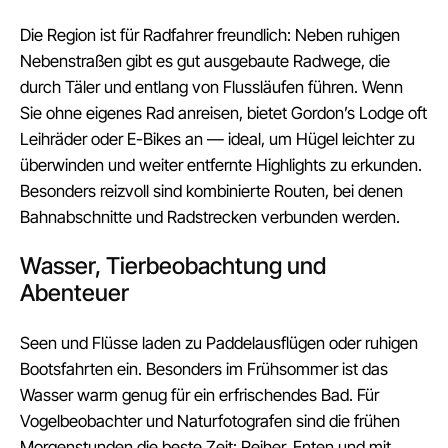
Die Region ist für Radfahrer freundlich: Neben ruhigen
Nebenstraßen gibt es gut ausgebaute Radwege, die
durch Täler und entlang von Flussläufen führen. Wenn
Sie ohne eigenes Rad anreisen, bietet Gordon’s Lodge oft
Leihräder oder E-Bikes an — ideal, um Hügel leichter zu
überwinden und weiter entfernte Highlights zu erkunden.
Besonders reizvoll sind kombinierte Routen, bei denen
Bahnabschnitte und Radstrecken verbunden werden.
Wasser, Tierbeobachtung und
Abenteuer
Seen und Flüsse laden zu Paddelausflügen oder ruhigen
Bootsfahrten ein. Besonders im Frühsommer ist das
Wasser warm genug für ein erfrischendes Bad. Für
Vogelbeobachter und Naturfotografen sind die frühen
Morgenstunden die beste Zeit: Reiher, Enten und mit