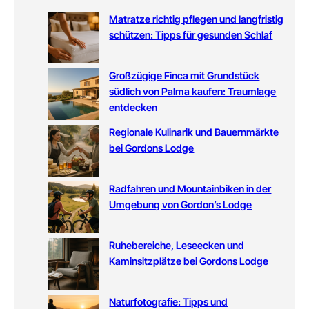
Matratze richtig pflegen und langfristig
schützen: Tipps für gesunden Schlaf
Großzügige Finca mit Grundstück
südlich von Palma kaufen: Traumlage
entdecken
Regionale Kulinarik und Bauernmärkte
bei Gordons Lodge
Radfahren und Mountainbiken in der
Umgebung von Gordon’s Lodge
Ruhebereiche, Leseecken und
Kaminsitzplätze bei Gordons Lodge
Naturfotografie: Tipps und