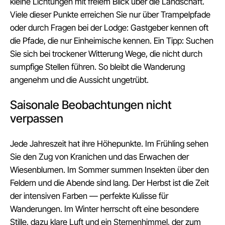
kleine Lichtungen mit freiem Blick über die Landschaft.
Viele dieser Punkte erreichen Sie nur über Trampelpfade
oder durch Fragen bei der Lodge: Gastgeber kennen oft
die Pfade, die nur Einheimische kennen. Ein Tipp: Suchen
Sie sich bei trockener Witterung Wege, die nicht durch
sumpfige Stellen führen. So bleibt die Wanderung
angenehm und die Aussicht ungetrübt.
Saisonale Beobachtungen nicht
verpassen
Jede Jahreszeit hat ihre Höhepunkte. Im Frühling sehen
Sie den Zug von Kranichen und das Erwachen der
Wiesenblumen. Im Sommer summen Insekten über den
Feldern und die Abende sind lang. Der Herbst ist die Zeit
der intensiven Farben — perfekte Kulisse für
Wanderungen. Im Winter herrscht oft eine besondere
Stille, dazu klare Luft und ein Sternenhimmel, der zum