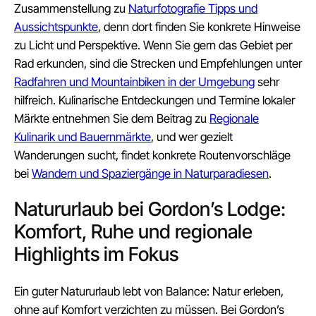
Zusammenstellung zu
Naturfotografie Tipps und
Aussichtspunkte
, denn dort finden Sie konkrete Hinweise
zu Licht und Perspektive. Wenn Sie gern das Gebiet per
Rad erkunden, sind die Strecken und Empfehlungen unter
Radfahren und Mountainbiken in der Umgebung
sehr
hilfreich. Kulinarische Entdeckungen und Termine lokaler
Märkte entnehmen Sie dem Beitrag zu
Regionale
Kulinarik und Bauernmärkte
, und wer gezielt
Wanderungen sucht, findet konkrete Routenvorschläge
bei
Wandern und Spaziergänge in Naturparadiesen
.
Natururlaub bei Gordon’s Lodge:
Komfort, Ruhe und regionale
Highlights im Fokus
Ein guter Natururlaub lebt von Balance: Natur erleben,
ohne auf Komfort verzichten zu müssen. Bei Gordon’s