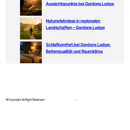
Aussichtspunkte bei Gordons Lodge
Naturerlebnisse in regionalen
Landschaften – Gordons Lodge
Schlafkomfort bei Gordons Lodge:
Bettenqualität und Raumklima
©Copyright All Right Reserved –
Datenschutzerklärung
–
Impressum