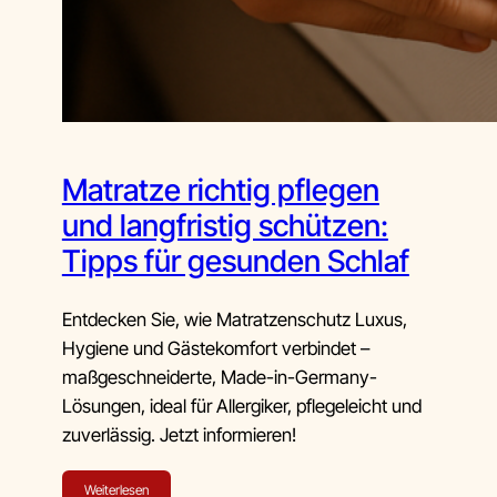
Matratze richtig pflegen
und langfristig schützen:
Tipps für gesunden Schlaf
Entdecken Sie, wie Matratzenschutz Luxus,
Hygiene und Gästekomfort verbindet –
maßgeschneiderte, Made-in-Germany-
Lösungen, ideal für Allergiker, pflegeleicht und
zuverlässig. Jetzt informieren!
Weiterlesen