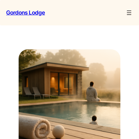
Zum
Inhalt
Gordons Lodge
springen