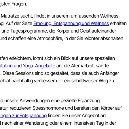
gsten Fragen.
 Matratze sucht, findet in unserem umfassenden Wellness-
g. Auf der Seite
Erholung, Entspannung und Wellness
erhalten
e und Tagesprogramme, die Körper und Geist aufeinander
d schaffen eine Atmosphäre, in der Sie leichter abschalten
n erleichtern, lohnt sich ein Blick auf unsere speziellen
itation und Yoga-Angebote
an, die Atemarbeit, sanfte
iese Sessions sind so gestaltet, dass sie auch Anfänger
hlaf nachhaltig verbessern — ein schrittweiser Weg zu
sind unsere Anwendungen eine gezielte Ergänzung:
tur, reduzieren Stresshormone und bereiten den Körper auf
ngen zur Entspannung
finden Sie unser Angebot an
ach einer Wanderung oder einem intensiven Tag in der