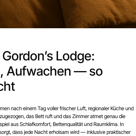
i Gordon’s Lodge:
, Aufwachen — so
cht
men nach einem Tag voller frischer Luft, regionaler Küche und
 zugezogen, das Bett ruft und das Zimmer atmet genau die
iel aus Schlafkomfort, Bettenqualität und Raumklima. In
sorgt, dass jede Nacht erholsam wird — inklusive praktischer