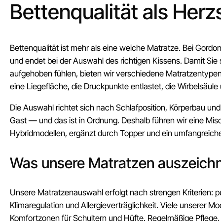
Bettenqualität als Her
Bettenqualität ist mehr als eine weiche Matratze. Bei Gor
und endet bei der Auswahl des richtigen Kissens. Damit Sie
aufgehoben fühlen, bieten wir verschiedene Matratzentypen 
eine Liegefläche, die Druckpunkte entlastet, die Wirbelsäule 
Die Auswahl richtet sich nach Schlafposition, Körperbau und
Gast — und das ist in Ordnung. Deshalb führen wir eine M
Hybridmodellen, ergänzt durch Topper und ein umfangreic
Was unsere Matratzen auszeich
Unsere Matratzenauswahl erfolgt nach strengen Kriterien: pu
Klimaregulation und Allergieverträglichkeit. Viele unserer 
Komfortzonen für Schultern und Hüfte. Regelmäßige Pflege, 