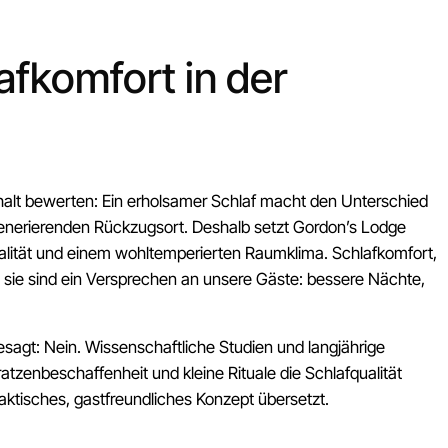
afkomfort in der
thalt bewerten: Ein erholsamer Schlaf macht den Unterschied
enerierenden Rückzugsort. Deshalb setzt Gordon’s Lodge
alität und einem wohltemperierten Raumklima. Schlafkomfort,
 sie sind ein Versprechen an unsere Gäste: bessere Nächte,
 gesagt: Nein. Wissenschaftliche Studien und langjährige
tzenbeschaffenheit und kleine Rituale die Schlafqualität
raktisches, gastfreundliches Konzept übersetzt.