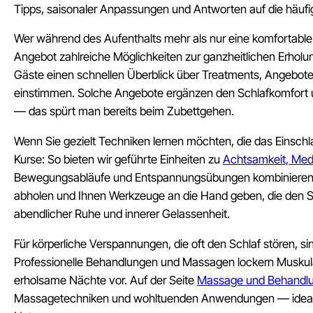
Tipps, saisonaler Anpassungen und Antworten auf die häufi
Wer während des Aufenthalts mehr als nur eine komfortable
Angebot zahlreiche Möglichkeiten zur ganzheitlichen Erholun
Gäste einen schnellen Überblick über Treatments, Angebot
einstimmen. Solche Angebote ergänzen den Schlafkomfort un
— das spürt man bereits beim Zubettgehen.
Wenn Sie gezielt Techniken lernen möchten, die das Einschlafe
Kurse: So bieten wir geführte Einheiten zu
Achtsamkeit, Med
Bewegungsabläufe und Entspannungsübungen kombinieren. D
abholen und Ihnen Werkzeuge an die Hand geben, die den Sc
abendlicher Ruhe und innerer Gelassenheit.
Für körperliche Verspannungen, die oft den Schlaf stören, 
Professionelle Behandlungen und Massagen lockern Muskula
erholsame Nächte vor. Auf der Seite
Massage und Behandlu
Massagetechniken und wohltuenden Anwendungen — ideal n