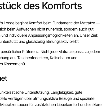
zstück des Komforts
don’s Lodge beginnt Komfort beim Fundament: der Matratze —
 sich beim Aufwachen nicht nur erholt, sondern auch gut
und individuelle Anpassungsmöglichkeiten an. Unser Ziel:
unterstützt und gleichzeitig atmungsaktiv bleibt.
 persönlicher Präferenz. Nicht jede Matratze passt zu jedem
ischung aus Taschenfederkern, Kaltschaum und
hes Kissenmenü.
net
nktelastische Unterstützung, Langlebigkeit, gute
Modelle verfügen über atmungsaktive Bezüge und spezielle
Matratzentopper für zusätzlichen Liegekomfort und ein klarer